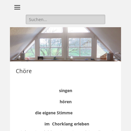
Suche
nach:
Chöre
singen
hören
die eigene Stimme
im
Chorklang erleben