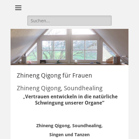
Suche
nach:
Zhineng Qigong für Frauen
Zhineng Qigong, Soundhealing
„
Vertrauen entwickeln in die natürliche
Schwingung unserer Organe“
Zhineng Qigong, Soundhealing,
Singen und Tanzen