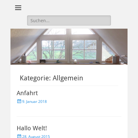
Suche
nach:
Kategorie:
Allgemein
Anfahrt
Veröffentlicht
9. Januar 2018
am
Hallo Welt!
Veröffentlicht
28. August 2015