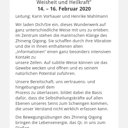
Weisheit und Heilkraft“
14. – 16. Februar 2020
Leitung: Karin Vorhauer und Henrike Mahlmann
Wir laden Dich/Sie ein, dieses Wunderwerk auf
ganz unterschiedliche Weise mit uns zu erleben.
Im Zentrum stehen die mantrischen Klänge des
Zhineng Qigong. Sie schaffen durch ihre Vibration
und die in ihnen enthaltenen alten
„Informationen“ einen ganz besonders intensiven
Kontakt zu
unsere Zellen. Auf subtile Weise können sie das
Gewebe wecken und öffnen und es seinem
natürlichen Potential zuführen.
Unsere Bereitschaft, uns vertrauens- und
hingebungsvoll dem
Prozess zu überlassen, bildet dabei die Basis
dafür, dass die Selbstheilungskräfte auf allen
Ebenen unseres Seins zum Schwingen kommen,
die unser Verstand nicht wirklich erfassen kann.
Die Bewegungsübungen des Zhineng Qigong
bringen die Lebensenergie, das Qi, in uns zum
Fließen.