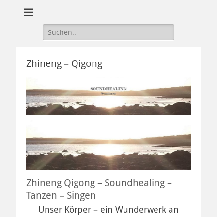
Suche
nach:
Zhineng – Qigong
Zhineng Qigong – Soundhealing –
Tanzen – Singen
Unser Körper – ein Wunderwerk an